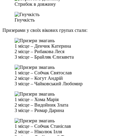
Стрибок в довжину
Гнучкість
Призерами у своїх вікових групах стали:
1 місце – Денчик Катерина
2 місце – Рибакова Леся
3 місце – Брайляк Єлизавета
1 місце – Собчак Святослав
2 місце – Когут Андрій
3 місце – Чайковський Любомир
1 місце – Хома Марія
2 місце – Видойник Злата
3 місце – Римар Дарина
1 місце – Собчак Станіслав
2 місце – Ніколюк Ілля