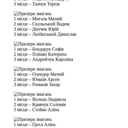
3 місце – Ткачук Тереза
1 місце – Мигаль Матвій
2 місце – Скульський Вадим
3 місце – Денчик Юрій
3 місце – Любінський Данислав
1 місце – Бондарук Софія
2 місце – Плішко Катерина
3 місце – Андрейчук Кароліна
1 місце – Олендер Матвій
2 місце – Юзьків Арсен
3 місце – Романів Захар
1 місце – Велюш Людмила
2 місце – Кравчук Соломія
3 місце – Стойко Аліна
1 місце – Греса Аліна