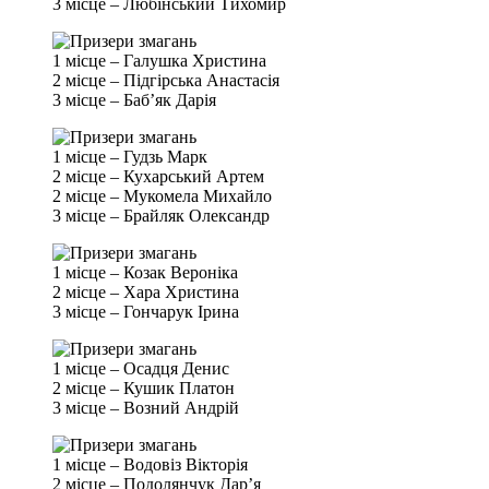
3 місце – Любінський Тихомир
1 місце – Галушка Христина
2 місце – Підгірська Анастасія
3 місце – Баб’як Дарія
1 місце – Гудзь Марк
2 місце – Кухарський Артем
2 місце – Мукомела Михайло
3 місце – Брайляк Олександр
1 місце – Козак Вероніка
2 місце – Хара Христина
3 місце – Гончарук Ірина
1 місце – Осадця Денис
2 місце – Кушик Платон
3 місце – Возний Андрій
1 місце – Водовіз Вікторія
2 місце – Подолянчук Дар’я