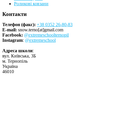
Роликові ковзани
Контакти
Телефон (факс):
+38 0352 26-80-83
E-mail:
snow.terno[at]gmail.com
Facebook:
@extremeschoolternopil
Instagram
:
@extremeschool
Адреса школи
:
вул. Київська, 3Б
м. Тернопіль
Україна
46010