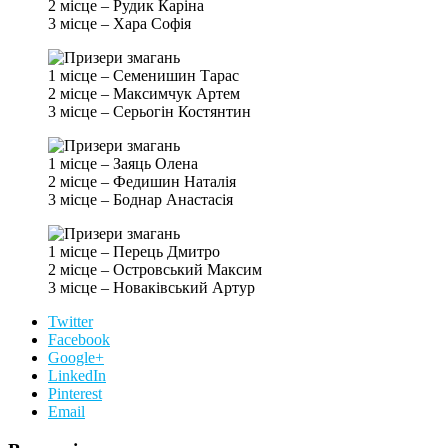
2 місце – Рудик Каріна
3 місце – Хара Софія
1 місце – Семенишин Тарас
2 місце – Максимчук Артем
3 місце – Серьогін Костянтин
1 місце – Заяць Олена
2 місце – Федишин Наталія
3 місце – Боднар Анастасія
1 місце – Перець Дмитро
2 місце – Островський Максим
3 місце – Новаківський Артур
Twitter
Facebook
Google+
LinkedIn
Pinterest
Email