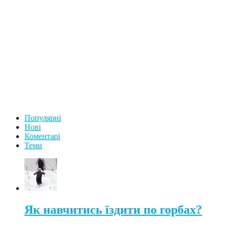
Популярні
Нові
Коментарі
Теми
Як навчитись їздити по горбах?