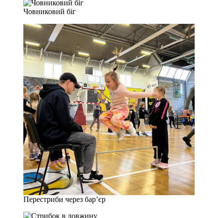
Човниковий біг
Перестриби через бар’єр