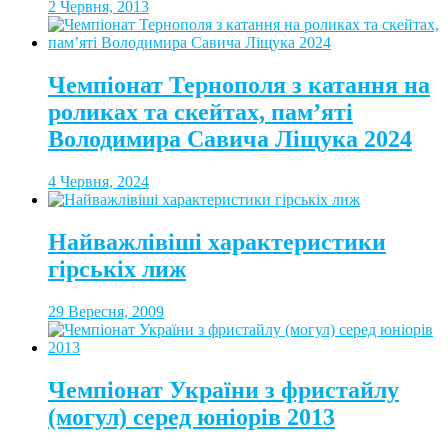
2 Червня, 2013
Чемпіонат Тернополя з катання на
роликах та скейтах, пам’яті
Володимира Савича Ліщука 2024
4 Червня, 2024
Найважлівіші характеристики
гірськіх лиж
29 Вересня, 2009
Чемпіонат України з фристайлу
(могул) серед юніорів 2013