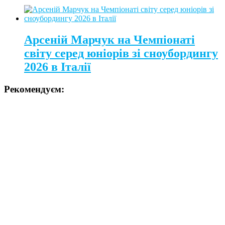
Арсеній Марчук на Чемпіонаті
світу серед юніорів зі сноубордингу
2026 в Італії
Рекомендуєм: