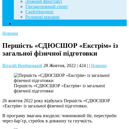
Лижний фристайл
Гірськолижний спорт
Скейтбординг
Роликові ковзани
Контакти
Новини
Першість «СДЮСШОР «Екстрім» із
загальної фізичної підготовки
Віталій Вербицький
28 Жовтня, 2022
|
424
|
|
Новини
Першість «СДЮСШОР «Екстрім» із загальної
фізичної підготовки
26 жовтня 2022 року відбулась Першість «СДЮСШОР
«Екстрім» із загальної фізичної підготовки.
В програму змагань входили: човниковий біг, перестриби
через бар’єр, стрибок в довжину та гнучкість.