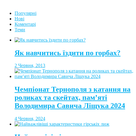
Популярні
Нові
Коментарі
Теми
Як навчитись їздити по горбах?
2 Червня, 2013
Чемпіонат Тернополя з катання на
роликах та скейтах, пам’яті
Володимира Савича Ліщука 2024
4 Червня, 2024