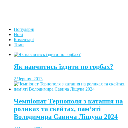
Популярні
Нові
Коментарі
Теми
Як навчитись їздити по горбах?
2 Червня, 2013
Чемпіонат Тернополя з катання на
роликах та скейтах, пам’яті
Володимира Савича Ліщука 2024