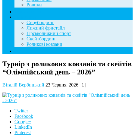
Ролики
Фотогалерея
База знань
Сноубординг
Лижний фристайл
Гірськолижний спорт
Скейтбординг
Роликові ковзани
Контакти
Турнір з роликових ковзанів та скейтів
“Олімпійський день – 2026”
Віталій Вербицький
23 Червня, 2026
|
1
|
|
Twitter
Facebook
Google+
LinkedIn
Pinterest