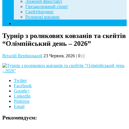
Лижний фристайл
Гірськолижний спорт
Скейтбординг
Роликові ковзани
Контакти
Турнір з роликових ковзанів та скейтів
“Олімпійський день – 2026”
Віталій Вербицький
23 Червня, 2026
|
0
|
|
Twitter
Facebook
Google+
LinkedIn
Pinterest
Email
Рекомендуєм: