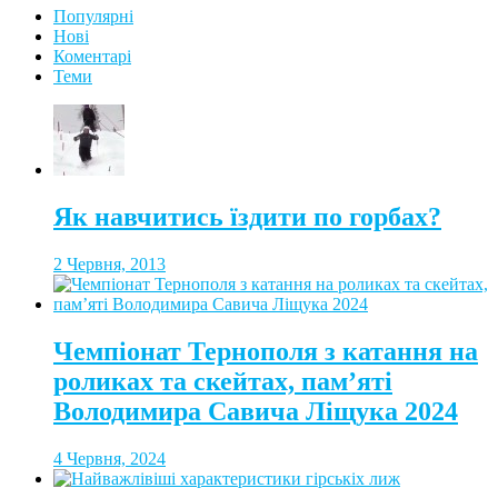
Популярні
Нові
Коментарі
Теми
Як навчитись їздити по горбах?
2 Червня, 2013
Чемпіонат Тернополя з катання на
роликах та скейтах, пам’яті
Володимира Савича Ліщука 2024
4 Червня, 2024