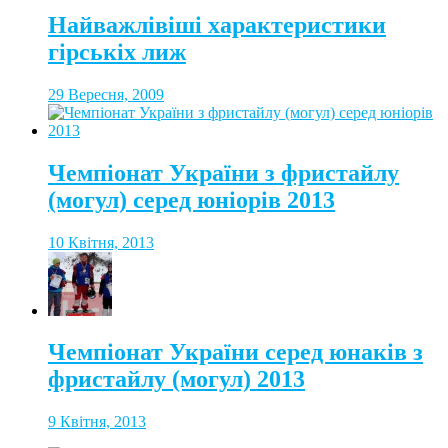
Найважлівіші характеристики
гірськіх лиж
29 Вересня, 2009
Чемпіонат України з фристайлу
(могул) серед юніорів 2013
10 Квітня, 2013
Чемпіонат України серед юнаків з
фристайлу (могул) 2013
9 Квітня, 2013