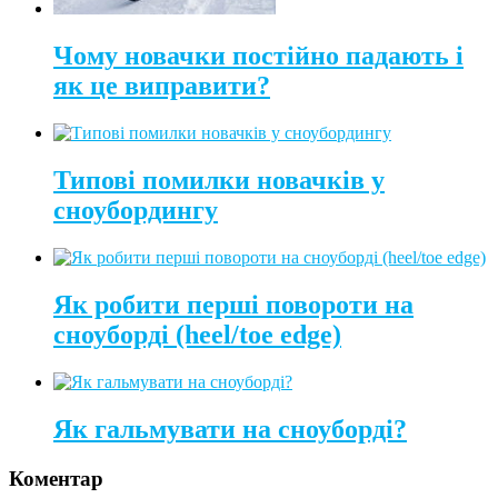
Чому новачки постійно падають і
як це виправити?
Типові помилки новачків у
сноубордингу
Як робити перші повороти на
сноуборді (heel/toe edge)
Як гальмувати на сноуборді?
Коментар