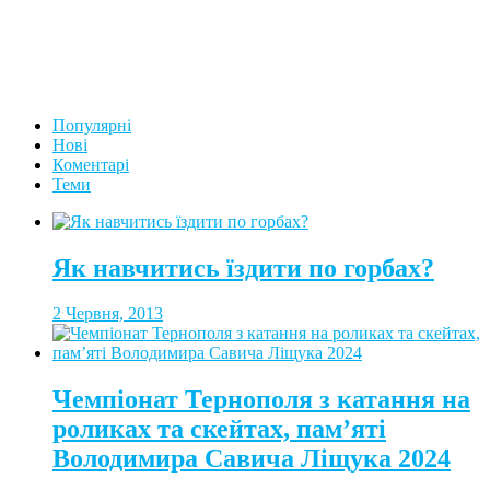
Популярні
Нові
Коментарі
Теми
Як навчитись їздити по горбах?
2 Червня, 2013
Чемпіонат Тернополя з катання на
роликах та скейтах, пам’яті
Володимира Савича Ліщука 2024