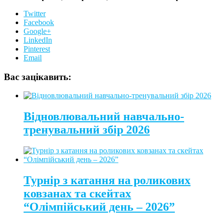
Twitter
Facebook
Google+
LinkedIn
Pinterest
Email
Вас зацікавить:
Відновлювальний навчально-
тренувальний збір 2026
Турнір з катання на роликових
ковзанах та скейтах
“Олімпійський день – 2026”