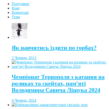
Популярні
Нові
Коментарі
Теми
Як навчитись їздити по горбах?
2 Червня, 2013
Чемпіонат Тернополя з катання на
роликах та скейтах, пам’яті
Володимира Савича Ліщука 2024
4 Червня, 2024