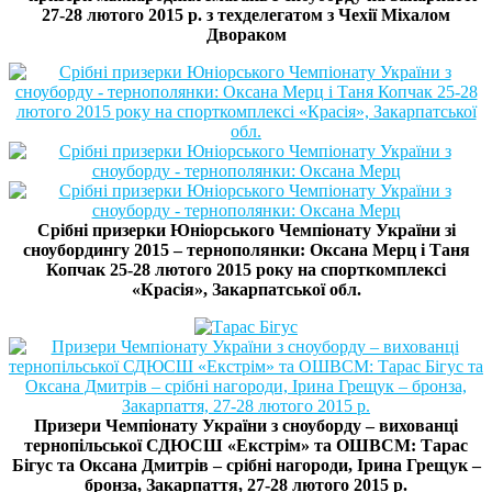
27-28 лютого 2015 р. з техделегатом з Чехії Міхалом
Двораком
Срібні призерки Юніорського Чемпіонату України зі
сноубордингу 2015 – тернополянки: Оксана Мерц і Таня
Копчак 25-28 лютого 2015 року на спорткомплексі
«Красія», Закарпатської обл.
Призери Чемпіонату України з сноуборду – вихованці
тернопільської СДЮСШ «Екстрім» та ОШВСМ: Тарас
Бігус та Оксана Дмитрів – срібні нагороди, Ірина Грещук –
бронза, Закарпаття, 27-28 лютого 2015 р.