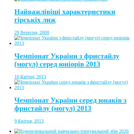
Найважлівіші характеристики
гірськіх лиж
29 Вересня, 2009
Чемпіонат України з фристайлу
(могул) серед юніорів 2013
10 Квітня, 2013
Чемпіонат України серед юнаків з
фристайлу (могул) 2013
9 Квітня, 2013