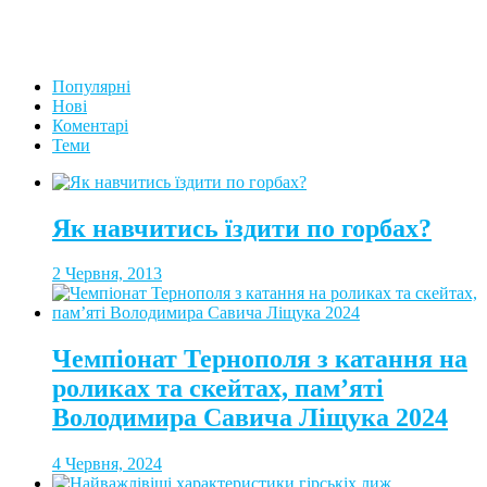
Популярні
Нові
Коментарі
Теми
Як навчитись їздити по горбах?
2 Червня, 2013
Чемпіонат Тернополя з катання на
роликах та скейтах, пам’яті
Володимира Савича Ліщука 2024
4 Червня, 2024