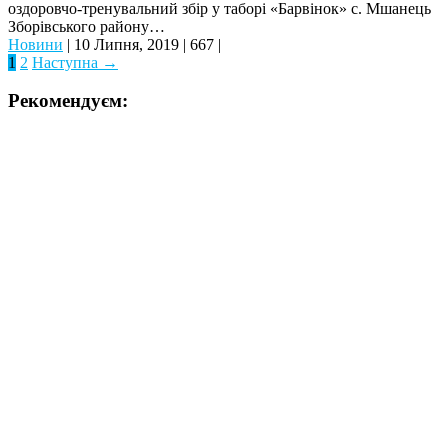
оздоровчо-тренувальний збір у таборі «Барвінок» с. Мшанець
Зборівського району…
Новини
|
10 Липня, 2019
|
667
|
1
2
Наступна →
Рекомендуєм: