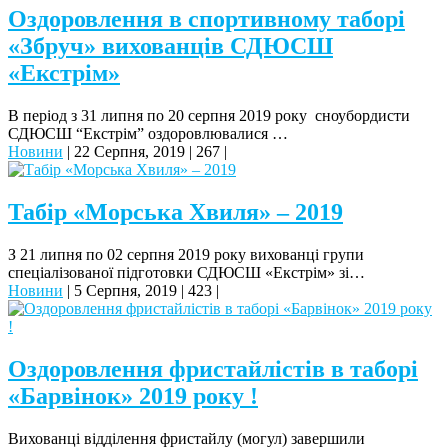
Оздоровлення в спортивному таборі
«Збруч» вихованців СДЮСШ
«Екстрім»
В період з 31 липня по 20 серпня 2019 року сноубордисти
СДЮСШ “Екстрім” оздоровлювалися …
Новини
|
22 Серпня, 2019
|
267
|
Табір «Морська Хвиля» – 2019
З 21 липня по 02 серпня 2019 року вихованці групи
спеціалізованої підготовки СДЮСШ «Екстрім» зі…
Новини
|
5 Серпня, 2019
|
423
|
Оздоровлення фристайлістів в таборі
«Барвінок» 2019 року !
Вихованці відділення фристайлу (могул) завершили