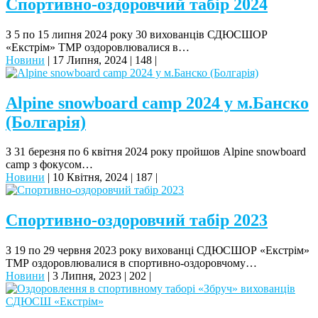
Спортивно-оздоровчий табір 2024
З 5 по 15 липня 2024 року 30 вихованців СДЮСШОР
«Екстрім» ТМР оздоровлювалися в…
Новини
|
17 Липня, 2024
|
148
|
Alpine snowboard camp 2024 у м.Банско
(Болгарія)
З 31 березня по 6 квітня 2024 року пройшов Alpine snowboard
camp з фокусом…
Новини
|
10 Квітня, 2024
|
187
|
Спортивно-оздоровчий табір 2023
З 19 по 29 червня 2023 року вихованці СДЮСШОР «Екстрім»
ТМР оздоровлювалися в спортивно-оздоровчому…
Новини
|
3 Липня, 2023
|
202
|