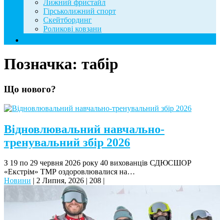
Лижний фристайл
Гірськолижний спорт
Скейтбординг
Роликові ковзани
Контакти
Позначка:
табір
Що нового?
Відновлювальний навчально-
тренувальний збір 2026
З 19 по 29 червня 2026 року 40 вихованців СДЮСШОР
«Екстрім» ТМР оздоровлювалися на…
Новини
|
2 Липня, 2026
|
208
|