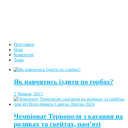
Популярні
Нові
Коментарі
Теми
Як навчитись їздити по горбах?
2 Червня, 2013
Чемпіонат Тернополя з катання на
роликах та скейтах, пам’яті