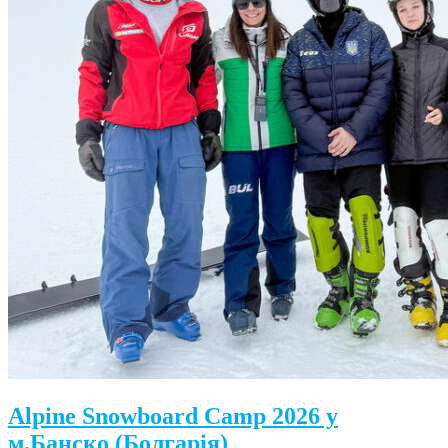
Alpine Snowboard Camp 2026 у
м.Банско (Болгарія)